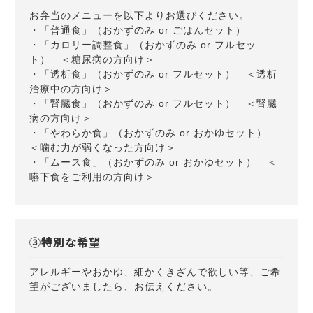
お弁当のメニューを以下よりお選びください。
・「普通食」（おかずのみ or ごはんセット）
・「カロリー調整食」（おかずのみ or フルセッ
ト） ＜糖尿病の方向け＞
・「透析食」（おかずのみ or フルセット） ＜透析
治療中の方向け＞
・「腎臓食」（おかずのみ or フルセット） ＜腎臓
病の方向け＞
・「やわらか食」（おかずのみ or おかゆセット）
＜噛む力が弱くなった方向け＞
・「ムース食」（おかずのみ or おかゆセット） ＜
嚥下食をご利用の方向け＞
③特別な希望
アレルギーやおかゆ、細かくきざんで欲しい等、ご希
望がございましたら、お伝えください。